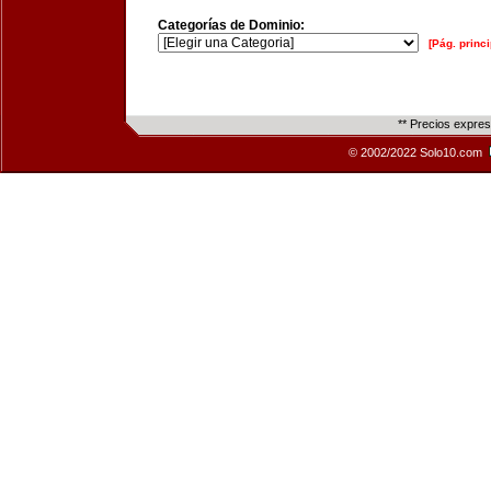
Categorías de Dominio:
[Pág. princi
** Precios expre
© 2002/2022 Solo10.com