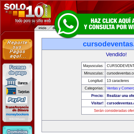
cursodeventa
Vendido!
Mayusculas:
CURSODEVENT
Minusculas:
cursodeventas.
Longitud:
13 caracteres
Categorias:
Ventas y Comerc
Precio:
Realizar una ofe
Visitar!
cursodeventas
Serán consideradas ofer