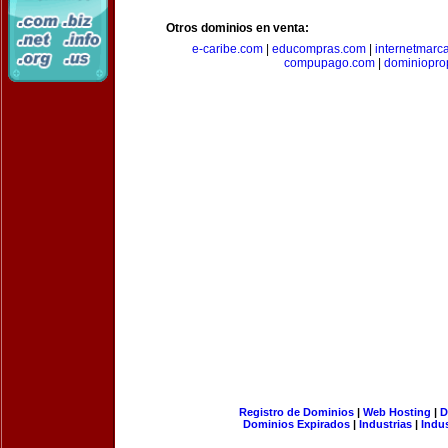
Otros dominios en venta:
e-caribe.com
|
educompras.com
|
internetmarc
compupago.com
|
dominiopro
Registro de Dominios
|
Web Hosting
|
D
Dominios Expirados
|
Industrias
|
Indu