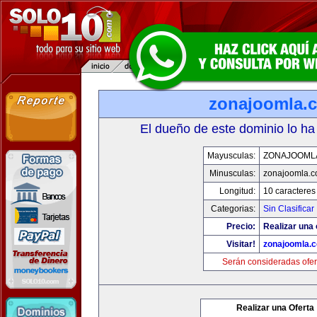
zonajoomla.
El dueño de este dominio lo ha
Mayusculas:
ZONAJOOML
Minusculas:
zonajoomla.
Longitud:
10 caracteres
Categorias:
Sin Clasificar
Precio:
Realizar una 
Visitar!
zonajoomla.
Serán consideradas ofer
Realizar una Oferta