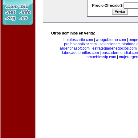
Precio Ofrecido $
Otros dominios en venta:
hotelescarilo.com
|
webgobierno.com
|
empr
profesionalizar.com
|
seleccionecuatoriana.
argentinasoft.com
|
estrategiadenegocios.com
fabricadetornillos.com
|
buscadormundial.co
inmueblesvip.com
|
mujerargen