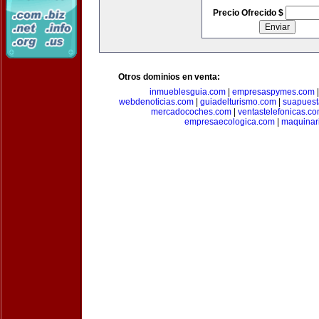
Precio Ofrecido $
Otros dominios en venta:
inmueblesguia.com
|
empresaspymes.com
webdenoticias.com
|
guiadelturismo.com
|
suapues
mercadocoches.com
|
ventastelefonicas.c
empresaecologica.com
|
maquinar