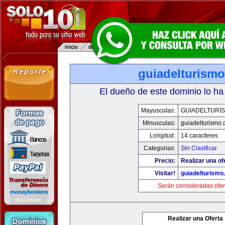
guiadelturism
El dueño de este dominio lo ha
Mayusculas:
GUIADELTURI
Minusculas:
guiadelturismo
Longitud:
14 caracteres
Categorias:
Sin Clasificar
Precio:
Realizar una of
Visitar!
guiadelturismo
Serán consideradas ofer
Realizar una Oferta