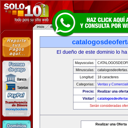
catalogosdeofer
El dueño de este dominio lo ha
Mayusculas:
CATALOGOSDEOF
Minusculas:
catalogosdeofertas
Longitud:
18 caracteres
Categorias:
Ventas y Comercial
Precio:
Realizar una oferta
Visitar!
catalogosdeofert
Serán consideradas ofer
Realizar una Oferta