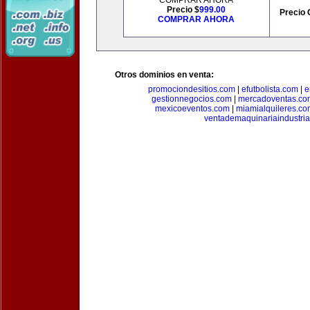
COMPRAR AHORA
Precio $
999.00
Precio 
COMPRAR AHORA
Otros dominios en venta:
promociondesitios.com
|
efutbolista.com
|
e
gestionnegocios.com
|
mercadoventas.co
mexicoeventos.com
|
miamialquileres.c
ventademaquinariaindustria