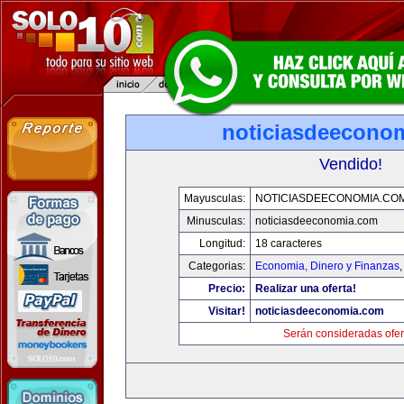
noticiasdeecono
Vendido!
Mayusculas:
NOTICIASDEECONOMIA.CO
Minusculas:
noticiasdeeconomia.com
Longitud:
18 caracteres
Categorias:
Economia, Dinero y Finanzas
Precio:
Realizar una oferta!
Visitar!
noticiasdeeconomia.com
Serán consideradas ofer