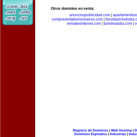
Otros dominios en venta:
anunciospublicidad.com
|
apartamentos
compraventabienesraices.com
|
forodeperiodistas
rematesinternet.com
|
turismoaldia.com
|
v
Registro de Dominios
|
Web Hosting
|
D
Dominios Expirados
|
Industrias
|
Indu