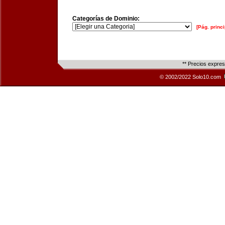
Categorías de Dominio:
[Pág. princi
** Precios expre
© 2002/2022 Solo10.com