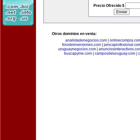
Precio Ofrecido $
Otros dominios en venta:
analistadenegocios.com
|
onlinecompra.co
forodeinversiones.com
|
pescaprofesional.co
uruguaynegocios.com
|
anunciosinteractivos.co
buscapyme.com
|
camposdeluruguay.com
|
c