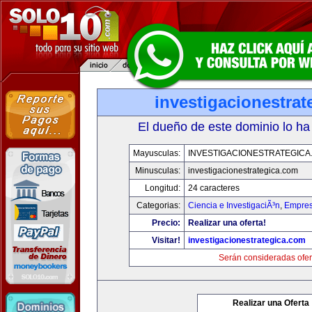
investigacionestra
El dueño de este dominio lo ha
Mayusculas:
INVESTIGACIONESTRATEGICA
Minusculas:
investigacionestrategica.com
Longitud:
24 caracteres
Categorias:
Ciencia e InvestigaciÃ³n
,
Empres
Precio:
Realizar una oferta!
Visitar!
investigacionestrategica.com
Serán consideradas ofer
Realizar una Oferta