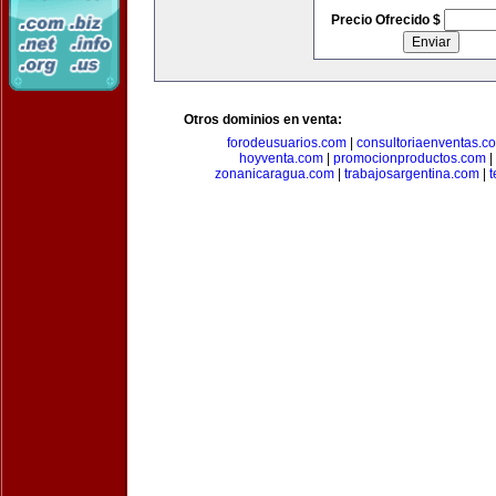
Precio Ofrecido $
Otros dominios en venta:
forodeusuarios.com
|
consultoriaenventas.c
hoyventa.com
|
promocionproductos.com
|
zonanicaragua.com
|
trabajosargentina.com
|
t