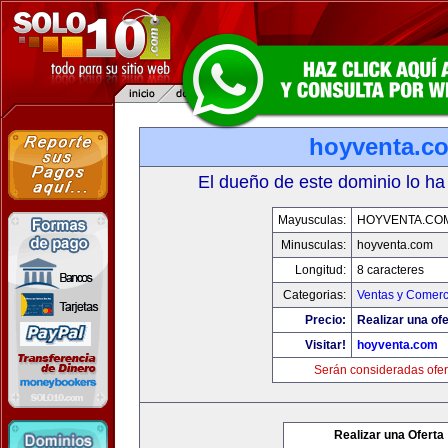
hoyventa.c
El dueño de este dominio lo ha
Mayusculas:
HOYVENTA.CO
Minusculas:
hoyventa.com
Longitud:
8 caracteres
Categorias:
Ventas y Comerc
Precio:
Realizar una ofe
Visitar!
hoyventa.com
Serán consideradas ofer
Realizar una Oferta