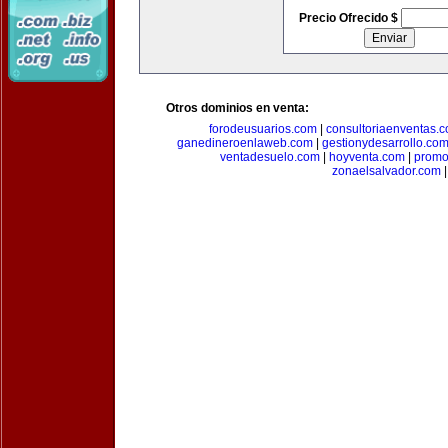
Precio Ofrecido $
Otros dominios en venta:
forodeusuarios.com
|
consultoriaenventas.
ganedineroenlaweb.com
|
gestionydesarrollo.co
ventadesuelo.com
|
hoyventa.com
|
promo
zonaelsalvador.com
|