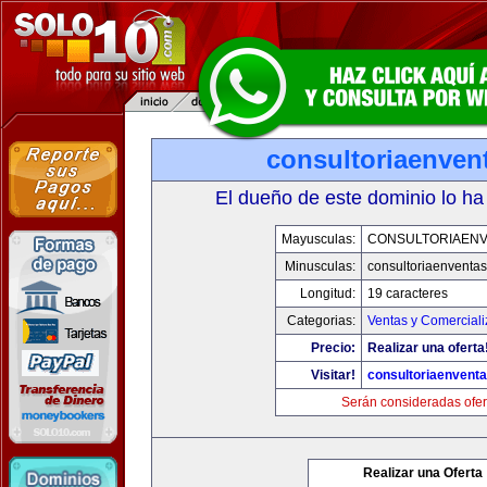
consultoriaenven
El dueño de este dominio lo ha
Mayusculas:
CONSULTORIAEN
Minusculas:
consultoriaenventa
Longitud:
19 caracteres
Categorias:
Ventas y Comerciali
Precio:
Realizar una oferta
Visitar!
consultoriaenvent
Serán consideradas ofer
Realizar una Oferta