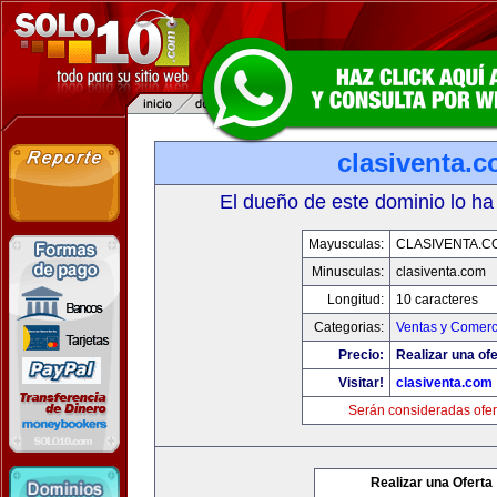
clasiventa.
El dueño de este dominio lo ha
Mayusculas:
CLASIVENTA.C
Minusculas:
clasiventa.com
Longitud:
10 caracteres
Categorias:
Ventas y Comerc
Precio:
Realizar una ofe
Visitar!
clasiventa.com
Serán consideradas ofer
Realizar una Oferta