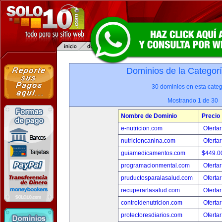
Dominios de la Categor
30 dominios en esta categ
Mostrando 1 de 30
Nombre de Dominio
Precio
e-nutricion.com
Ofertar
nutricioncanina.com
Ofertar
guiamedicamentos.com
$449.
programacionmental.com
Ofertar
pruductosparalasalud.com
Ofertar
recuperarlasalud.com
Ofertar
controldenutricion.com
Ofertar
protectoresdiarios.com
Ofertar