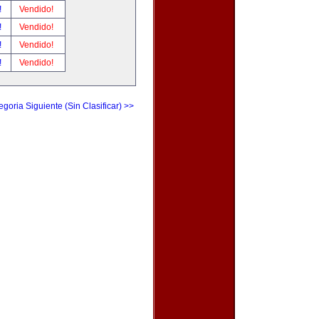
!
Vendido!
!
Vendido!
!
Vendido!
!
Vendido!
egoria Siguiente (Sin Clasificar) >>