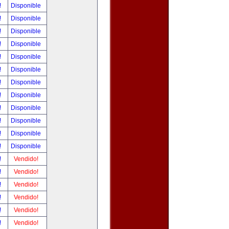
!
Disponible
!
Disponible
!
Disponible
!
Disponible
!
Disponible
!
Disponible
!
Disponible
!
Disponible
!
Disponible
!
Disponible
!
Disponible
!
Disponible
!
Vendido!
!
Vendido!
!
Vendido!
!
Vendido!
!
Vendido!
!
Vendido!