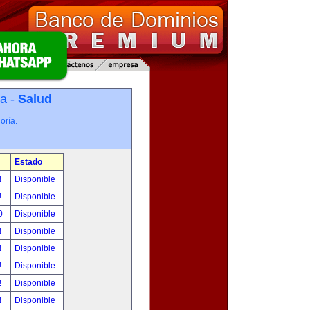
ía -
Salud
oría.
Estado
!
Disponible
!
Disponible
00
Disponible
!
Disponible
!
Disponible
!
Disponible
!
Disponible
!
Disponible