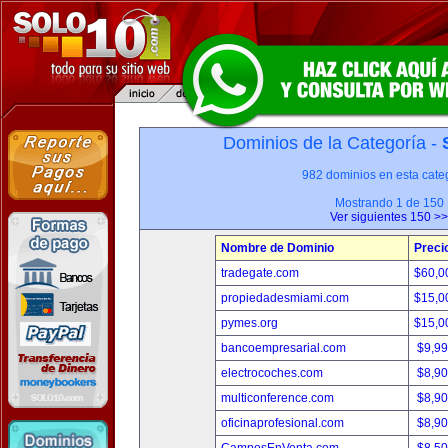
Dominios de la Categoría -
982 dominios en esta categ
Mostrando 1 de 150
Ver siguientes 150 >>
Nombre de Dominio
Preci
tradegate.com
$60,0
propiedadesmiami.com
$15,0
pymes.org
$15,0
bancoempresarial.com
$9,9
electrocoches.com
$8,9
multiconference.com
$8,9
oficinaprofesional.com
$8,9